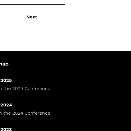
Next
map
 2025
h the 2025 Conference
 2024
h the 2024 Conference
 2023