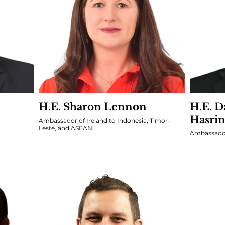
H.E. Sharon Lennon
H.E. 
Hasri
Ambassador of Ireland to Indonesia, Timor-
Leste, and ASEAN
Ambassador