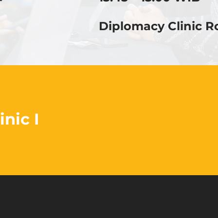
Diplomacy Clinic 
nic I