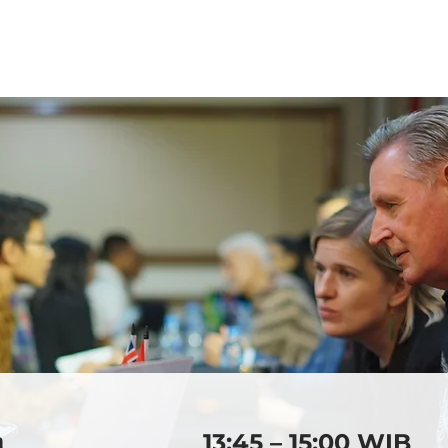
2026
2025
2024
20
a
13:45 – 15:00 WIB