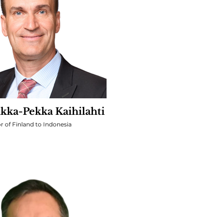
ternasional Indonesia
ukka-Pekka Kaihilahti
 of Finland to Indonesia