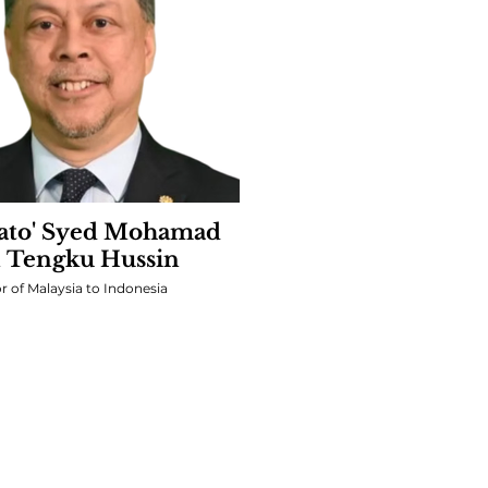
Dato' Syed Mohamad
n Tengku Hussin
 of Malaysia to Indonesia