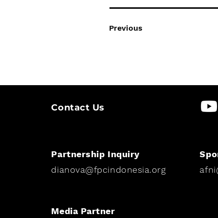
Previous
Contact Us
Partnership Inquiry
Spo
dianova@fpcindonesia.org
afn
Media Partner