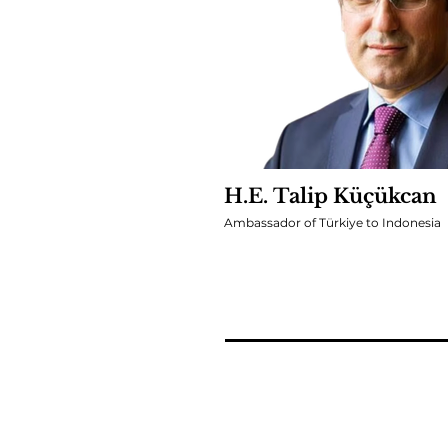
H.E. Talip Küçükcan
Ambassador of Türkiye to Indonesia