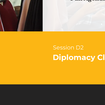
Session D2
Diplomacy Cli