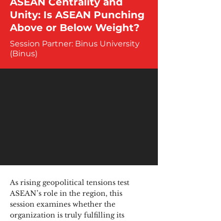
ASEAN Centrality and
Unity: Is ASEAN Punching
Above or Below Weight?
Session Partner: Binus University
(Binus)
As rising geopolitical tensions test
ASEAN’s role in the region, this
session examines whether the
organization is truly fulfilling its