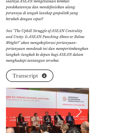
saatnya ASEAN mengevaluasi kembali
pendekatannya dan mendefinisikan ulang
perannya di tengah lanskap geopolitik yang
berubah dengan cepat?
Sesi "The Uphill Struggle of ASEAN Centrality
and Unity: Is ASEAN Punching Above or Below
Weight?" akan mengeksplorasi pertanyaan-
pertanyaan mendesak ini dan mempertimbangkan
langkah-langkah ke depan bagi ASEAN dalam
menghadapi tantangan tersebut.
Transcript