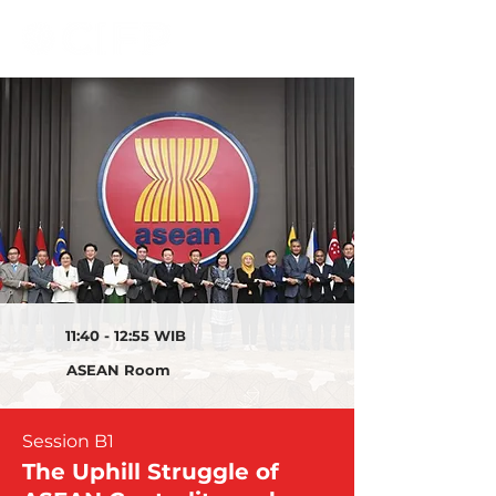
11:40 - 12:55 WIB
ASEAN Room
Session B1
The Uphill Struggle of