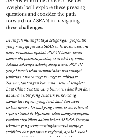
ASEAN Punching Above or Below
Weight?" will explore these pressing
questions and consider the path
forward for ASEAN in navigating
these challenges.
Di tengah meningkatnya ketegangan geopolitik
yang menguji peran ASEAN di kawasan, sesi ini
akan membahas apakah ASEAN benar-benar
memenuhi potensinya sebagai arsitek regional.
Selama beberapa dekade, sikap netral ASEAN
yang historis telah memposisikannya sebagai
jembatan antara negara-negara adikuasa.
Namun, tantangan keamanan seperti sengketa
Laut China Selatan yang belum terselesaikan dan
ancaman siber yang semakin berkembang
menuntut respons yang lebih kuat dan lebih
terkoordinasi. Di saat yang sama, krisis internal
seperti situasi di Myanmar telah mengungkapkan
retakan signifikan dalam kohesi ASEAN. Dengan
tekanan yang terus meningkat untuk menjaga
stabilitas dan persatuan regional, apakah sudah